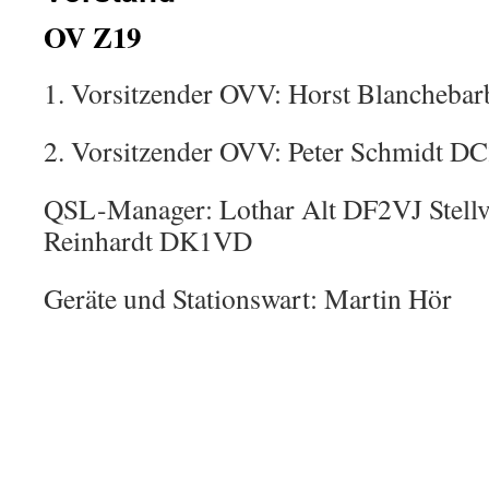
OV Z19
1. Vorsitzender OVV: Horst Blancheb
2. Vorsitzender OVV: Peter Schmidt 
QSL-Manager: Lothar Alt DF2VJ Stellv
Reinhardt DK1VD
Geräte und Stationswart: Martin Hör