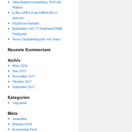
Jahreshauptversammlung 2026 mit
Wahlen
LoRa APRS iGate DB0SAR-10
aktiviert.
Digital im Saarland
Radioddity GD-77 Dualband DMR-
Funkgerät
Neues Digitalfunkgerät von Tytera
Neueste Kommentare
Archiv
März 2026
Juni 2023
November 2017
Oktober 2017
September 2017
Kategorien
Allgemein
Meta
Anmelden
Eintrags-Feed
Kommentar-Feed