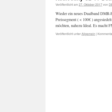
Veröffentlicht am
27. Oktober 2017
von
D
Wieder ein neues Dualband DMR-Fun
Preissegment ( < 100€ ) angesiede
möchten, nahezu Ideal. Es macht
Veröffentlicht unter
Allgemein
|
Kommentar