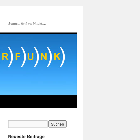
Amateurfunk verbindet….
Neueste Beiträge