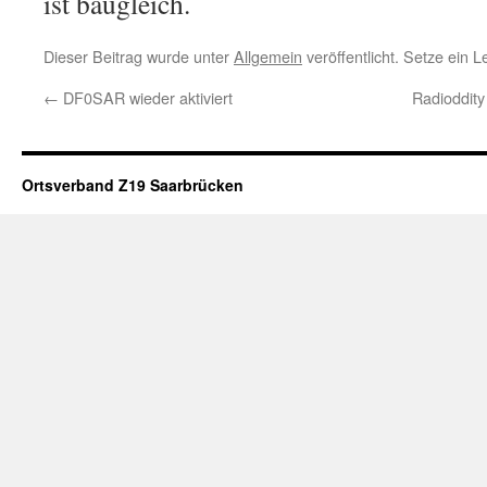
ist baugleich.
Dieser Beitrag wurde unter
Allgemein
veröffentlicht. Setze ein 
←
DF0SAR wieder aktiviert
Radioddit
Ortsverband Z19 Saarbrücken